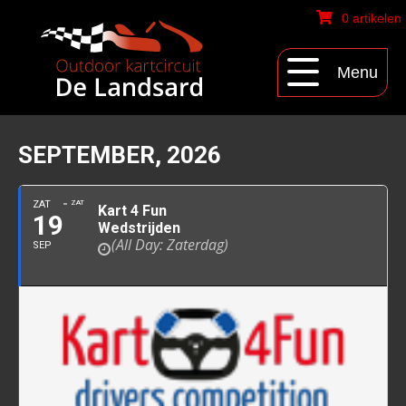
0 artikelen
Menu
SEPTEMBER, 2026
ZAT
ZAT
Kart 4 Fun
19
Wedstrijden
(All Day: Zaterdag)
SEP