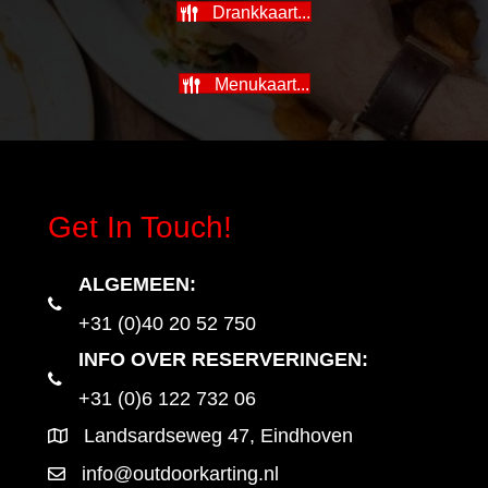
Drankkaart...
Menukaart...
Get In Touch!
ALGEMEEN
:
+31 (0)40 20 52 750
INFO OVER RESERVERINGEN:
+31 (0)6 122 732 06
Landsardseweg 47, Eindhoven
info@outdoorkarting.nl