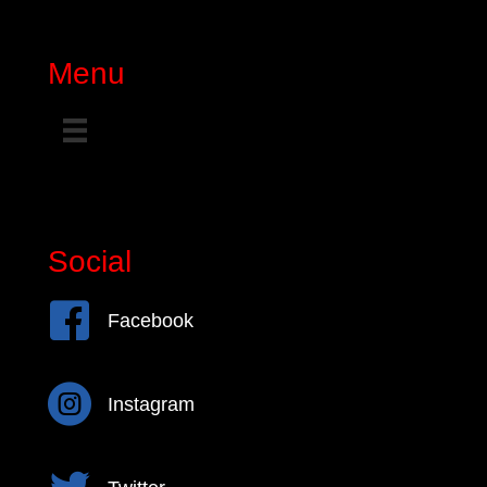
Menu
Social
Facebook
Facebook
Instagram
Instagram
Twitter