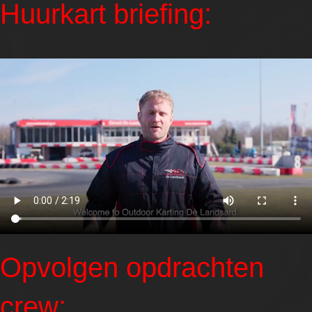
Huurkart briefing:
Opvolgen opdrachten
crew: