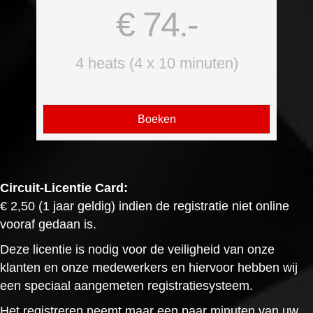
€ 74.-
4 heats (4 x 10 minuten)
Boeken
Circuit-Licentie Card:
€ 2,50 (1 jaar geldig) indien de registratie niet online
vooraf gedaan is.
Deze licentie is nodig voor de veiligheid van onze
klanten en onze medewerkers en hiervoor hebben wij
een speciaal aangemeten registratiesysteem.
Het registreren neemt maar een paar minuten van uw