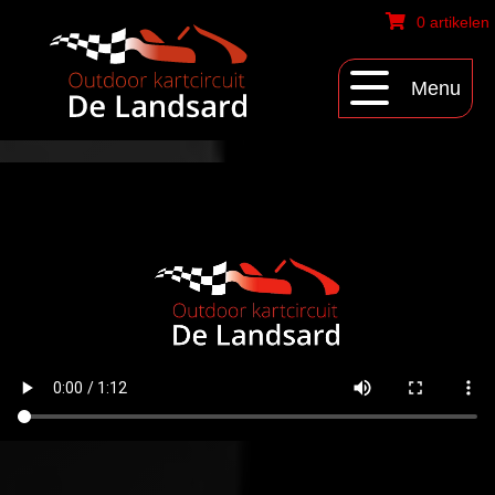
0 artikelen
Menu
Huurkarts