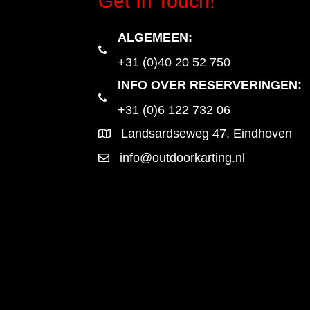
Get In Touch!
ALGEMEEN
:
+31 (0)40 20 52 750
INFO OVER RESERVERINGEN:
+31 (0)6 122 732 06
Landsardseweg 47, Eindhoven
info@outdoorkarting.nl