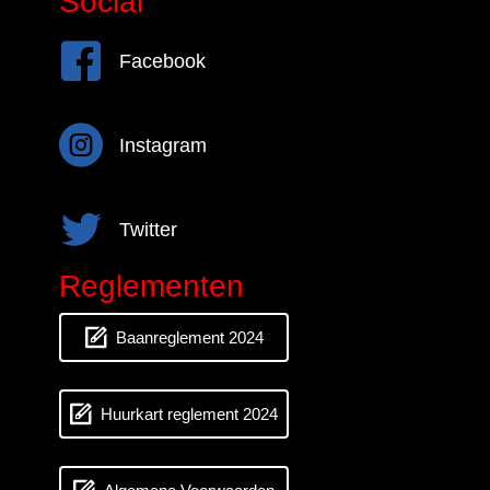
Social
Facebook
Facebook
Instagram
Instagram
Twitter
Twitter
Reglementen
Baanreglement 2024
Huurkart reglement 2024