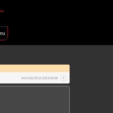
len
nu
24 AUGUSTUS 2024 00:00