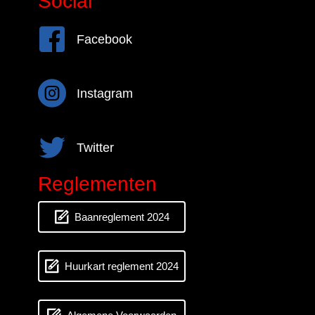
Social
Facebook
Facebook
Instagram
Instagram
Twitter
Twitter
Reglementen
Baanreglement 2024
Huurkart reglement 2024