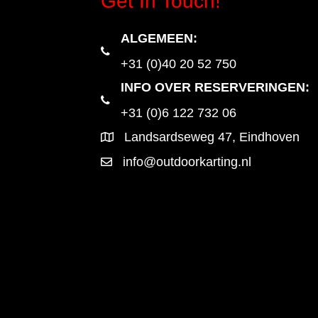
Get In Touch!
ALGEMEEN
:
+31 (0)40 20 52 750
INFO OVER RESERVERINGEN:
+31 (0)6 122 732 06
Landsardseweg 47, Eindhoven
info@outdoorkarting.nl