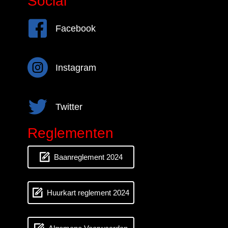
Social
Facebook
Facebook
Instagram
Instagram
Twitter
Twitter
Reglementen
Baanreglement 2024
Huurkart reglement 2024