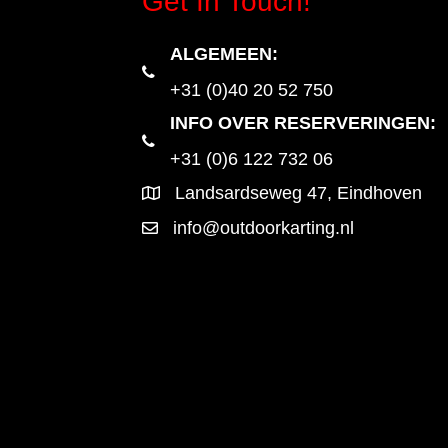
Get In Touch!
ALGEMEEN
:
+31 (0)40 20 52 750
INFO OVER RESERVERINGEN:
+31 (0)6 122 732 06
Landsardseweg 47, Eindhoven
info@outdoorkarting.nl