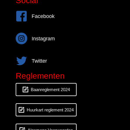
Social
Facebook
Facebook
Instagram
Instagram
Twitter
Twitter
Reglementen
Baanreglement 2024
Huurkart reglement 2024