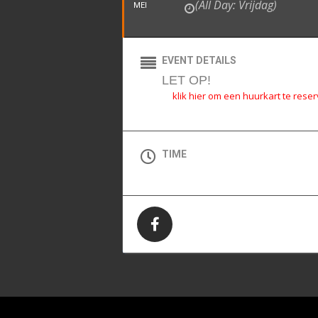
(All Day: Vrijdag)
MEI
EVENT DETAILS
LET OP!
klik hier om een huurkart te rese
TIME
All Day (Vrijdag)