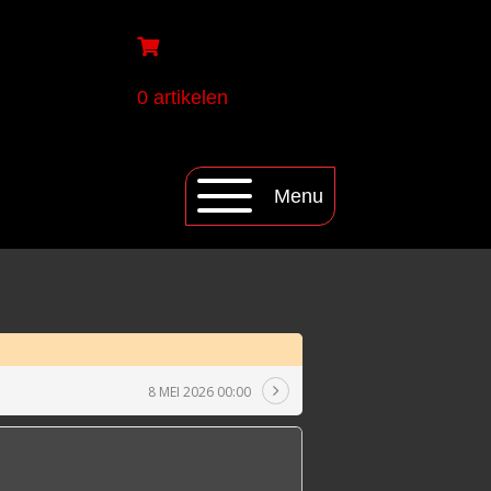
0 artikelen
Menu
8 MEI 2026 00:00