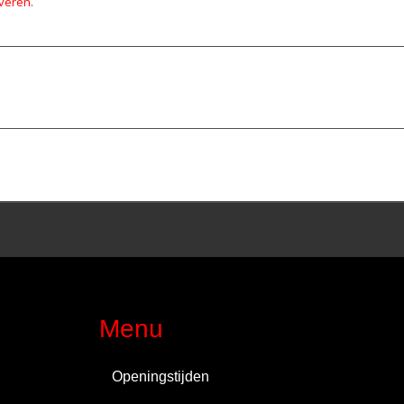
rveren.
Menu
Openingstijden