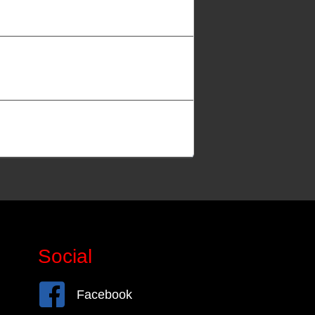
Social
Facebook
Facebook