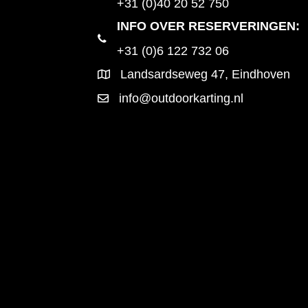
+31 (0)40 20 52 750
INFO OVER RESERVERINGEN:
+31 (0)6 122 732 06
Landsardseweg 47, Eindhoven
info@outdoorkarting.nl