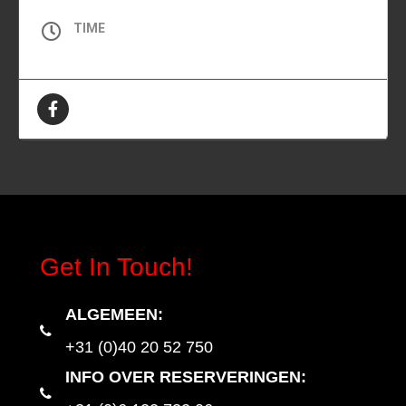
TIME
All Day (Zaterdag)
Get In Touch!
ALGEMEEN
:
+31 (0)40 20 52 750
INFO OVER RESERVERINGEN: