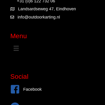
+31 (0)6 122 732 06
Landsardseweg 47, Eindhoven
info@outdoorkarting.nl
Menu
Social
Facebook
Facebook