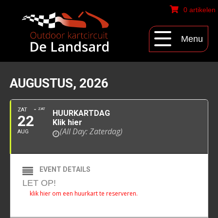
0 artikelen
Menu
AUGUSTUS, 2026
ZAT
ZAT
HUURKARTDAG
22
Klik hier
(All Day: Zaterdag)
AUG
EVENT DETAILS
LET OP!
klik hier om een huurkart te reserveren.