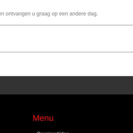
 en ontvangen u graag op een andere dag.
Menu