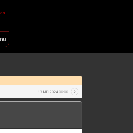
len
nu
13 MEI 2024 00:00