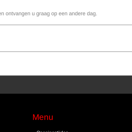
 en ontvangen u graag op een andere dag.
Menu