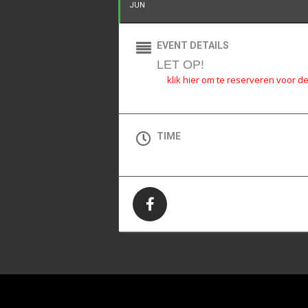
JUN
EVENT DETAILS
LET OP!
klik hier om te reserveren voor de 
TIME
(Vrijdag) 10:00 - 17:00