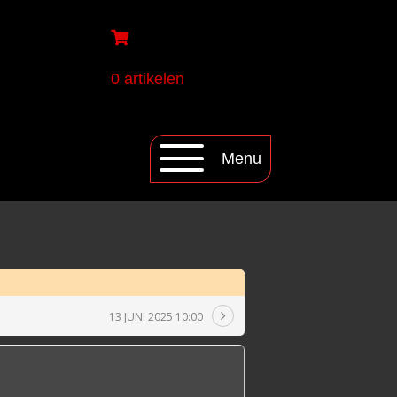
0 artikelen
Menu
13 JUNI 2025 10:00