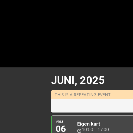
JUNI, 2025
THIS IS A REPEATING EVENT
VRIJ
Eigen kart
06
10:00 - 17:00