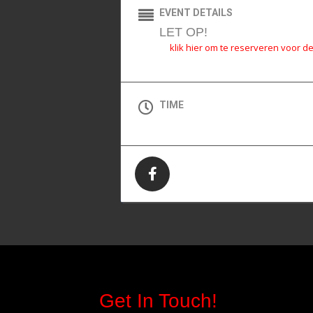
EVENT DETAILS
LET OP!
klik hier om te reserveren voor de 
TIME
(Zondag) 10:00 - 17:00
Get In Touch!