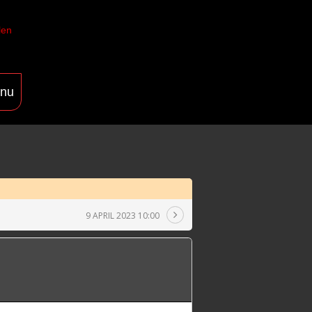
len
nu
9 APRIL 2023 10:00