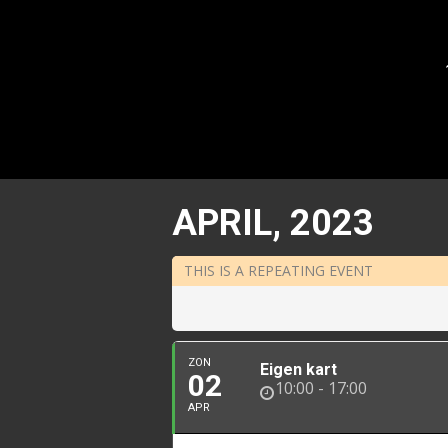
APRIL, 2023
THIS IS A REPEATING EVENT
ZON
Eigen kart
02
10:00 - 17:00
APR