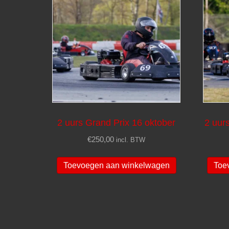
2 uurs Grand Prix 16 oktober
2 uur
€
250,00
incl. BTW
Toevoegen aan winkelwagen
Toe