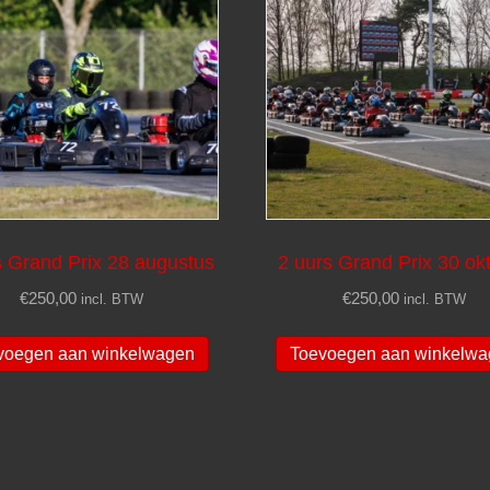
s Grand Prix 28 augustus
2 uurs Grand Prix 30 ok
€
250,00
€
250,00
incl. BTW
incl. BTW
voegen aan winkelwagen
Toevoegen aan winkelw